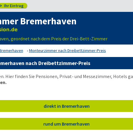
Ihr Eintrag

mmer Bremerhaven
ven, geordnet nach dem Preis der Drei-Bett-Zimmer
Bremerhaven
Monteurzimmer nach Dreibettzimmer-Preis
merhaven nach Dreibettzimmer-Preis
. Hier finden Sie Pensionen, Privat- und Messezimmer, Hotels g
en.
direkt in Bremerhaven
rund um Bremerhaven