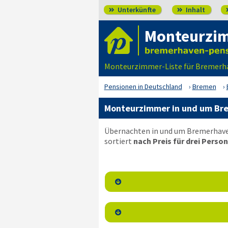
Unterkünfte
Inhalt


Monteurzi
Monteurzimmer-Liste für Bremerha
Pensionen in Deutschland
Bremen
Monteurzimmer in und um Bre
Übernachten in und um Bremerhaven
sortiert
nach Preis für drei Person

